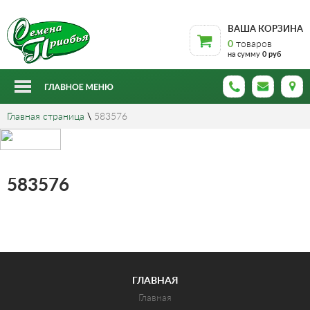
ВАША КОРЗИНА
0
товаров
на сумму
0 руб
Главная страница
\
583576
583576
ГЛАВНАЯ
Главная