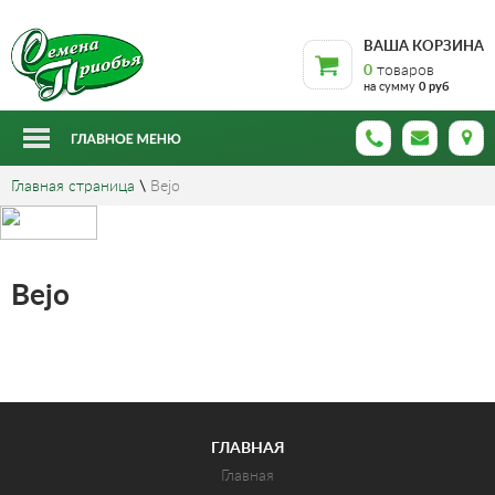
ВАША КОРЗИНА
0
товаров
на сумму
0 руб
Главная страница
\
Bejo
Bejo
ГЛАВНАЯ
Главная