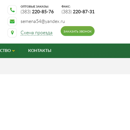
ОПТОВЫЕ ЗАКАЗЫ:
ФАКС:
(383)
220-85-76
(383)
220-87-31
semena54@yandex.ru
ЗАКАЗАТЬ ЗВОНОК
Схема проезда
СТВО
КОНТАКТЫ