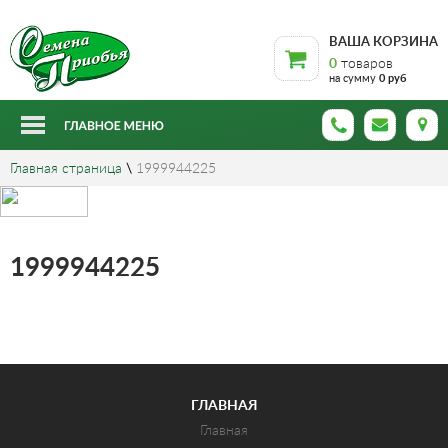
ВАША КОРЗИНА
0
товаров
на сумму
0 руб
Главная страница
\
1999944225
1999944225
ГЛАВНАЯ
Главная