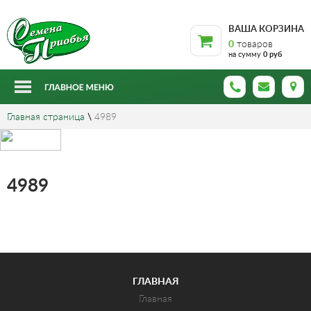
ВАША КОРЗИНА
0
товаров
на сумму
0 руб
Главная страница
\
4989
4989
ГЛАВНАЯ
Главная