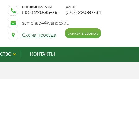
ОПТОВЫЕ ЗАКАЗЫ:
ФАКС:
(383)
220-85-76
(383)
220-87-31
semena54@yandex.ru
ЗАКАЗАТЬ ЗВОНОК
Схема проезда
СТВО
КОНТАКТЫ