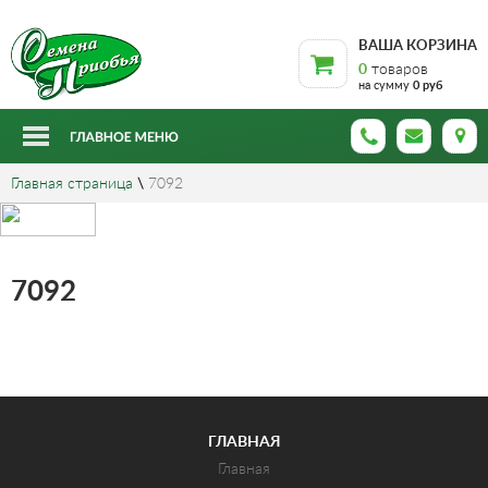
ВАША КОРЗИНА
0
товаров
на сумму
0 руб
Главная страница
\
7092
7092
ГЛАВНАЯ
Главная