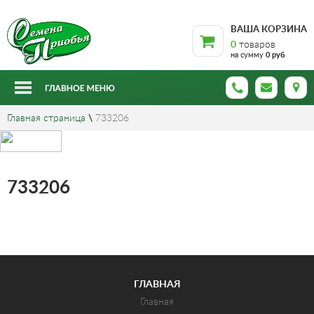
ВАША КОРЗИНА
0
товаров
на сумму
0 руб
Главная страница
\
733206
733206
ГЛАВНАЯ
Главная