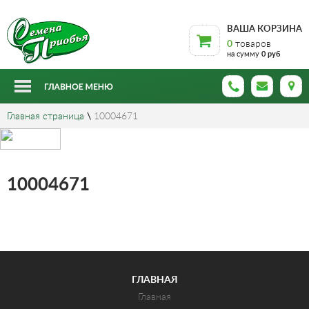
ВАША КОРЗИНА
0
товаров
на сумму
0 руб
Главная страница
\
10004671
10004671
ГЛАВНАЯ
Главная