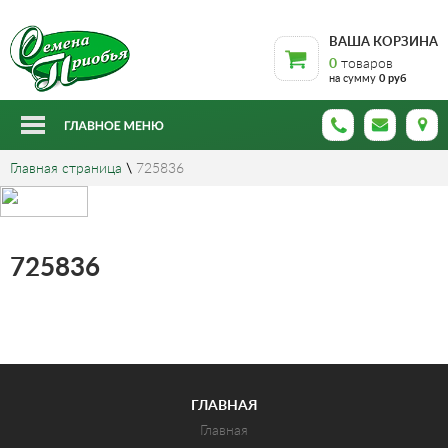
ВАША КОРЗИНА
0
товаров
на сумму
0 руб
Главная страница
\
725836
725836
ГЛАВНАЯ
Главная