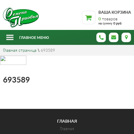
ВАША КОРЗИНА
0
товаров
на сумму
0 руб
Главная страница
\
693589
693589
ГЛАВНАЯ
Главная