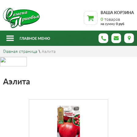
ВАША КОРЗИНА
0
товаров
на сумму
0 руб
Главная страница
\
Аэлита
Аэлита