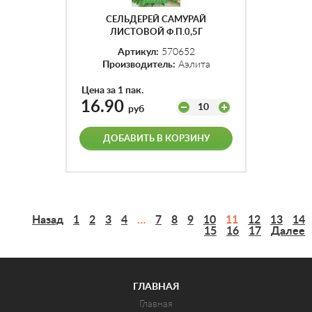
СЕЛЬДЕРЕЙ САМУРАЙ
ЛИСТОВОЙ Ф.П.0,5Г
Артикул:
570652
Производитель:
Аэлита
Цена за 1 пак.
16.90
10
руб
ДОБАВИТЬ В КОРЗИНУ
Назад
1
2
3
4
…
7
8
9
10
11
12
13
14
15
16
17
Далее
ГЛАВНАЯ
Главная