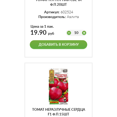
ТОМАТ ПУРПУРНАЯ СВЕЧА
Ф.П.20ШТ
Артикул:
602524
Производитель:
Аэлита
Цена за 1 пак.
19.90
10
руб
ДОБАВИТЬ В КОРЗИНУ
ТОМАТ НЕРАЗЛУЧНЫЕ СЕРДЦА
F1 Ф.П.15ШТ