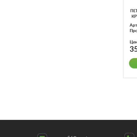
ПЕ
КР
Арт
Про
Цен
3