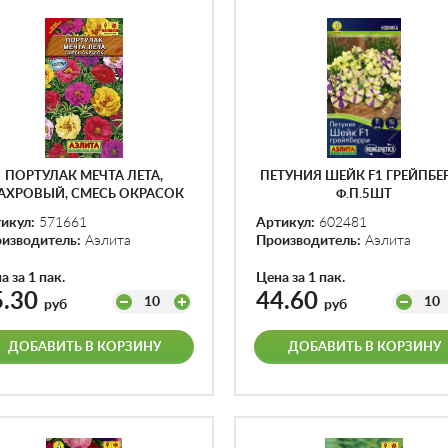
ПОРТУЛАК МЕЧТА ЛЕТА,
ПЕТУНИЯ ШЕЙК F1 ГРЕЙПБЕ
АХРОВЫЙ, СМЕСЬ ОКРАСОК
Ф.П.5ШТ
Ф.П.0,1Г
икул:
571661
Артикул:
602481
изводитель:
Аэлита
Производитель:
Аэлита
а за 1 пак.
Цена за 1 пак.
5.30
44.60
10
10
руб
руб
ДОБАВИТЬ В КОРЗИНУ
ДОБАВИТЬ В КОРЗИНУ