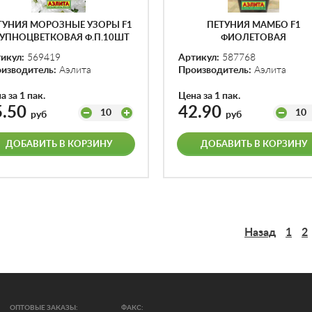
ТУНИЯ МОРОЗНЫЕ УЗОРЫ F1
ПЕТУНИЯ МАМБО F1
УПНОЦВЕТКОВАЯ Ф.П.10ШТ
ФИОЛЕТОВАЯ
МНОГОЦВЕТКОВАЯ Ф.П.7
икул:
569419
Артикул:
587768
изводитель:
Аэлита
Производитель:
Аэлита
а за 1 пак.
Цена за 1 пак.
5.50
42.90
10
10
руб
руб
ДОБАВИТЬ В КОРЗИНУ
ДОБАВИТЬ В КОРЗИНУ
Назад
1
2
ОПТОВЫЕ ЗАКАЗЫ:
ФАКС: