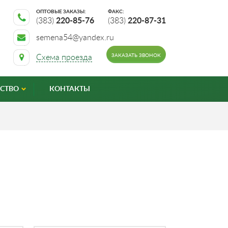
ОПТОВЫЕ ЗАКАЗЫ:
ФАКС:
(383)
220-85-76
(383)
220-87-31
semena54@yandex.ru
ЗАКАЗАТЬ ЗВОНОК
Схема проезда
СТВО
КОНТАКТЫ