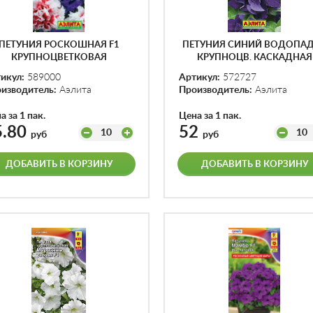
ПЕТУНИЯ РОСКОШНАЯ F1
ПЕТУНИЯ СИНИЙ ВОДОПАД
КРУПНОЦВЕТКОВАЯ
КРУПНОЦВ. КАСКАДНАЯ
АХРОВАЯ, СМЕСЬ СОРТОВ
МАХРОВАЯ Ф.П.10ШТ
икул:
589000
Артикул:
572727
Ф.П.10ШТ
изводитель:
Аэлита
Производитель:
Аэлита
а за 1 пак.
Цена за 1 пак.
5.80
52
10
10
руб
руб
ДОБАВИТЬ В КОРЗИНУ
ДОБАВИТЬ В КОРЗИНУ