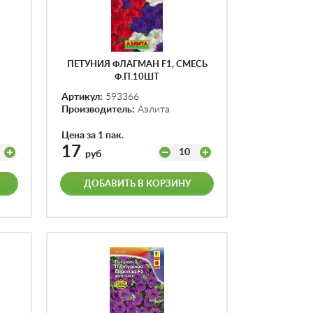
ПЕТУНИЯ ФЛАГМАН F1, СМЕСЬ
Ф.П.10ШТ
Артикул:
593366
Производитель:
Аэлита
Цена за 1 пак.
17
10
руб
ДОБАВИТЬ В КОРЗИНУ