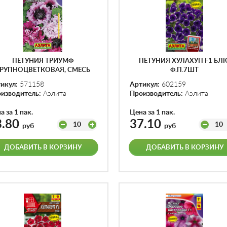
ПЕТУНИЯ ТРИУМФ
ПЕТУНИЯ ХУЛАХУП F1 БЛ
РУПНОЦВЕТКОВАЯ, СМЕСЬ
Ф.П.7ШТ
ОКРАСОК Ф.П.10ШТ
икул:
571158
Артикул:
602159
изводитель:
Аэлита
Производитель:
Аэлита
а за 1 пак.
Цена за 1 пак.
3.80
37.10
10
10
руб
руб
ДОБАВИТЬ В КОРЗИНУ
ДОБАВИТЬ В КОРЗИНУ