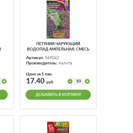
ПЕТУНИЯ ЧАРУЮЩИЙ
Я
ВОДОПАД АМПЕЛЬНАЯ, СМЕСЬ
Г
ОКРАСОК Ф.П.0,05Г
Артикул:
569042
Производитель:
Аэлита
Цена за 1 пак.
17.40
10
руб
ДОБАВИТЬ В КОРЗИНУ