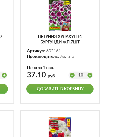
Ю
ПЕТУНИЯ ХУЛАХУП F1
БУРГУНДИ Ф.П.7ШТ
Артикул:
602161
Производитель:
Аэлита
Цена за 1 пак.
37.10
10
руб
ДОБАВИТЬ В КОРЗИНУ