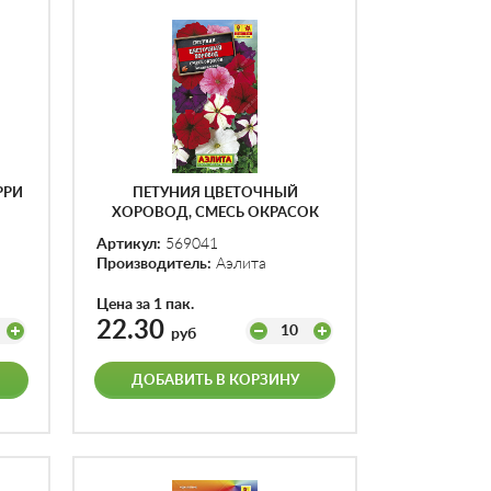
РРИ
ПЕТУНИЯ ЦВЕТОЧНЫЙ
ХОРОВОД, СМЕСЬ ОКРАСОК
Ф.П.0,1Г
Артикул:
569041
Производитель:
Аэлита
Цена за 1 пак.
22.30
10
руб
ДОБАВИТЬ В КОРЗИНУ