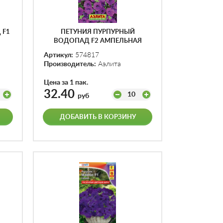
 F1
ПЕТУНИЯ ПУРПУРНЫЙ
ВОДОПАД F2 АМПЕЛЬНАЯ
Ф.П.10ШТ
Артикул:
574817
Производитель:
Аэлита
Цена за 1 пак.
32.40
10
руб
ДОБАВИТЬ В КОРЗИНУ