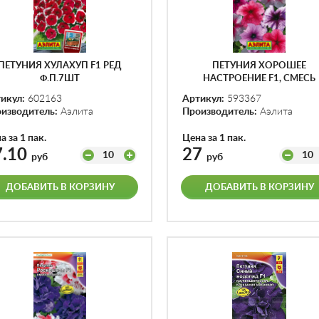
ПЕТУНИЯ ХУЛАХУП F1 РЕД
ПЕТУНИЯ ХОРОШЕЕ
Ф.П.7ШТ
НАСТРОЕНИЕ F1, СМЕСЬ
Ф.П.7ШТ
икул:
602163
Артикул:
593367
изводитель:
Аэлита
Производитель:
Аэлита
а за 1 пак.
Цена за 1 пак.
7.10
27
10
10
руб
руб
ДОБАВИТЬ В КОРЗИНУ
ДОБАВИТЬ В КОРЗИНУ