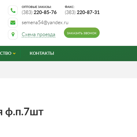
ОПТОВЫЕ ЗАКАЗЫ:
ФАКС:
(383)
220-85-76
(383)
220-87-31
semena54@yandex.ru
ЗАКАЗАТЬ ЗВОНОК
Схема проезда
СТВО
КОНТАКТЫ
я ф.п.7шт