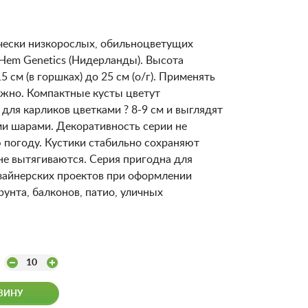
чески низкорослых, обильноцветущих
Hem Genetics (Нидерланды). Высота
5 см (в горшках) до 25 см (о/г). Применять
ужно. Компактные кусты цветут
для карликов цветками ? 8-9 см и выглядят
 шарами. Декоративность серии не
ю погоду. Кустики стабильно сохраняют
не вытягиваются. Серия пригодна для
айнерских проектов при оформлении
унта, балконов, патио, уличных
10
ЗИНУ