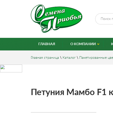
ГЛАВНАЯ
О КОМПАНИИ
Главная страница
\
Каталог
\
Пакетированные цв
Петуния Мамбо F1 к