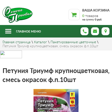
ВАША КОРЗИНА
0
товаров
на сумму
0 руб
Главная страница
\
Каталог
\
Пакетированные цветочные
\
Петуния Триумф крупноцветковая, смесь окрасок ф.п.10шт
Петуния Триумф крупноцветковая,
смесь окрасок ф.п.10шт