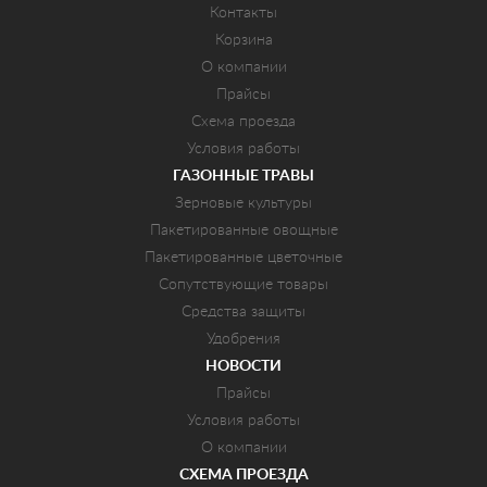
Контакты
Корзина
О компании
Прайсы
Схема проезда
Условия работы
ГАЗОННЫЕ ТРАВЫ
Зерновые культуры
Пакетированные овощные
Пакетированные цветочные
Сопутствующие товары
Средства защиты
Удобрения
НОВОСТИ
Прайсы
Условия работы
О компании
СХЕМА ПРОЕЗДА