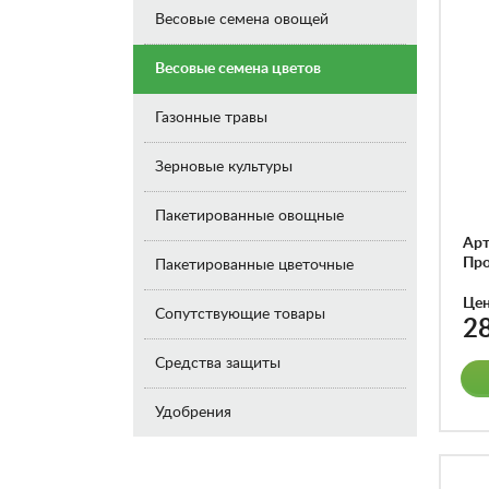
Весовые семена овощей
Весовые семена цветов
Газонные травы
Зерновые культуры
Пакетированные овощные
Арт
Про
Пакетированные цветочные
Це
Сопутствующие товары
2
Средства защиты
Удобрения