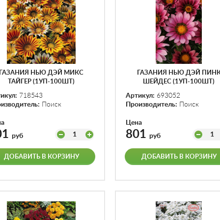
ГАЗАНИЯ НЬЮ ДЭЙ МИКС
ГАЗАНИЯ НЬЮ ДЭЙ ПИН
ТАЙГЕР (1УП-100ШТ)
ШЕЙДЕС (1УП-100ШТ)
икул:
718543
Артикул:
693052
изводитель:
Поиск
Производитель:
Поиск
на
Цена
01
801
1
1
руб
руб
ДОБАВИТЬ В КОРЗИНУ
ДОБАВИТЬ В КОРЗИНУ