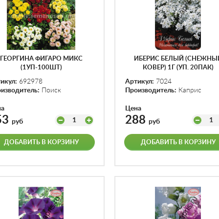
ГЕОРГИНА ФИГАРО МИКС
ИБЕРИС БЕЛЫЙ (СНЕЖНЫ
(1УП-100ШТ)
КОВЕР) 1Г (УП. 20ПАК)
икул:
692978
Артикул:
7024
изводитель:
Поиск
Производитель:
Каприс
на
Цена
53
288
1
1
руб
руб
ДОБАВИТЬ В КОРЗИНУ
ДОБАВИТЬ В КОРЗИНУ