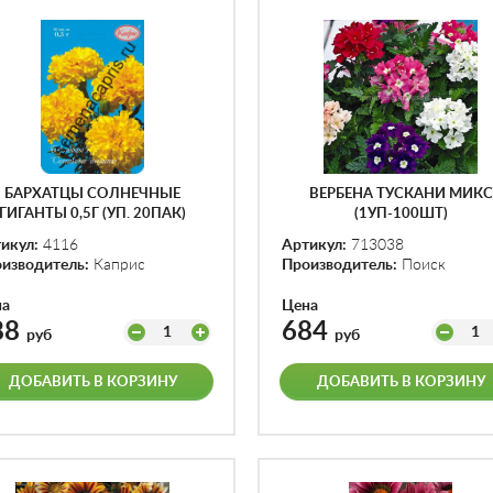
БАРХАТЦЫ СОЛНЕЧНЫЕ
ВЕРБЕНА ТУСКАНИ МИКС
ГИГАНТЫ 0,5Г (УП. 20ПАК)
(1УП-100ШТ)
икул:
4116
Артикул:
713038
изводитель:
Каприс
Производитель:
Поиск
на
Цена
88
684
1
1
руб
руб
ДОБАВИТЬ В КОРЗИНУ
ДОБАВИТЬ В КОРЗИНУ