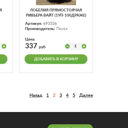
Я
ЛОБЕЛИЯ ПРЯМОСТОЯЧАЯ
РИВЬЕРА ВАЙТ (1УП-100ДРАЖЕ)
Артикул:
693536
Производитель:
Поиск
Цена
337
1
руб
ДОБАВИТЬ В КОРЗИНУ
Назад
1
2
3
4
5
Далее