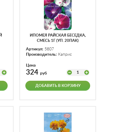
Й
ИПОМЕЯ РАЙСКАЯ БЕСЕДКА,
СМЕСЬ 1Г (УП. 20ПАК)
Артикул:
5807
Производитель:
Каприс
Цена
324
1
руб
ДОБАВИТЬ В КОРЗИНУ