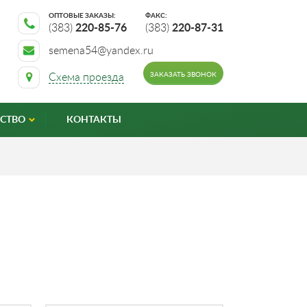
ОПТОВЫЕ ЗАКАЗЫ:
ФАКС:
(383)
220-85-76
(383)
220-87-31
semena54@yandex.ru
ЗАКАЗАТЬ ЗВОНОК
Схема проезда
СТВО
КОНТАКТЫ