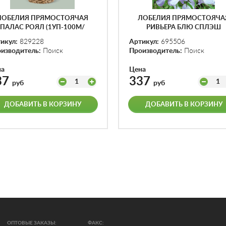
ЛОБЕЛИЯ ПРЯМОСТОЯЧАЯ
ЛОБЕЛИЯ ПРЯМОСТОЯЧА
ПАЛАС РОЯЛ (1УП-100М/
РИВЬЕРА БЛЮ СПЛЭШ
ДРАЖЕ)
(1УП-100ДРАЖЕ)
икул:
829228
Артикул:
695506
изводитель:
Поиск
Производитель:
Поиск
на
Цена
37
337
1
1
руб
руб
ДОБАВИТЬ В КОРЗИНУ
ДОБАВИТЬ В КОРЗИНУ
ОПТОВЫЕ ЗАКАЗЫ:
ФАКС: