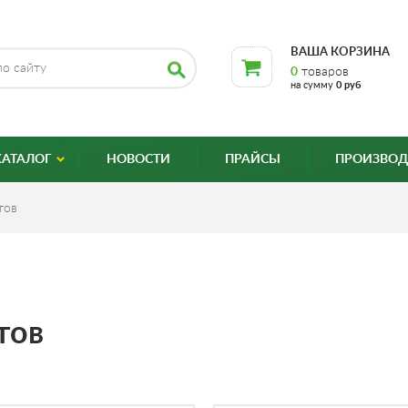
ВАША КОРЗИНА
0
товаров
на сумму
0 руб
КАТАЛОГ
НОВОСТИ
ПРАЙСЫ
ПРОИЗВОД
тов
тов