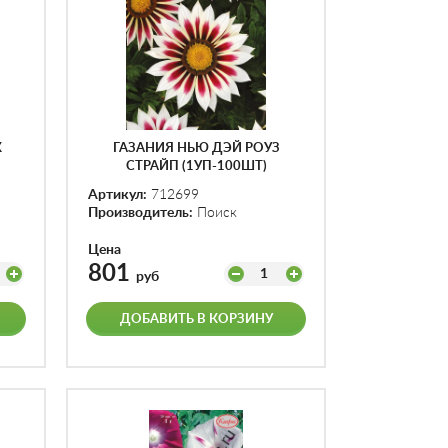
К
ГАЗАНИЯ НЬЮ ДЭЙ РОУЗ
СТРАЙП (1УП-100ШТ)
Артикул:
712699
Производитель:
Поиск
Цена
801
1
руб
ДОБАВИТЬ В КОРЗИНУ