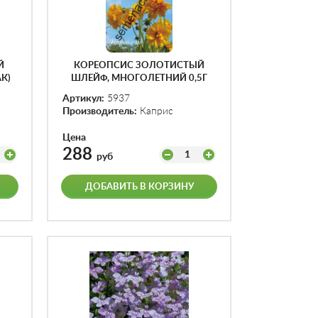
Й
КОРЕОПСИС ЗОЛОТИСТЫЙ
АК)
ШЛЕЙФ, МНОГОЛЕТНИЙ 0,5Г
(УП.20ПАК)
Артикул:
5937
Производитель:
Каприс
Цена
288
1
руб
ДОБАВИТЬ В КОРЗИНУ