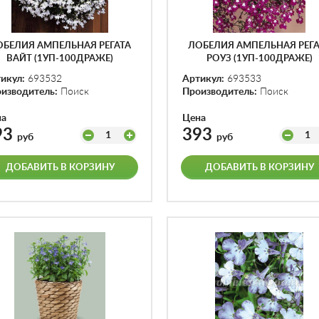
ОБЕЛИЯ АМПЕЛЬНАЯ РЕГАТА
ЛОБЕЛИЯ АМПЕЛЬНАЯ РЕГА
ВАЙТ (1УП-100ДРАЖЕ)
РОУЗ (1УП-100ДРАЖЕ)
икул:
693532
Артикул:
693533
изводитель:
Поиск
Производитель:
Поиск
на
Цена
93
393
1
1
руб
руб
ДОБАВИТЬ В КОРЗИНУ
ДОБАВИТЬ В КОРЗИНУ