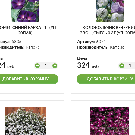
ОМЕЯ СИНИЙ БАРХАТ 1Г (УП.
КОЛОКОЛЬЧИК ВЕЧЕРНИ
20ПАК)
ЗВОН, СМЕСЬ 0,3Г (УП. 20П
икул:
5806
Артикул:
6071
изводитель:
Каприс
Производитель:
Каприс
на
Цена
24
324
1
1
руб
руб
ДОБАВИТЬ В КОРЗИНУ
ДОБАВИТЬ В КОРЗИНУ