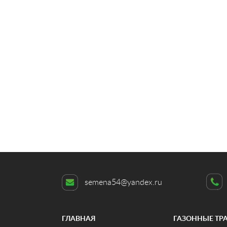
semena54@yandex.ru
ГЛАВНАЯ
ГАЗОННЫЕ ТР