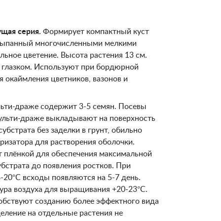
щая серия.
Формирует компактный куст
сыпанный многочисленными мелкими
льное цветение. Высота растения 13 см.
 глазком. Используют при бордюрной
я окаймления цветников, вазонов и
ьти-драже содержит 3-5 семян. Посевы
Мульти-драже выкладывают на поверхность
убстрата без заделки в грунт, обильно
ризатора для растворения оболочки.
 плёнкой для обеспечения максимальной
убстрата до появления ростков. При
-20°C всходы появляются на 5-7 день.
ура воздуха для выращивания +20-23°C.
обствуют созданию более эффектного вида
деление на отдельные растения не