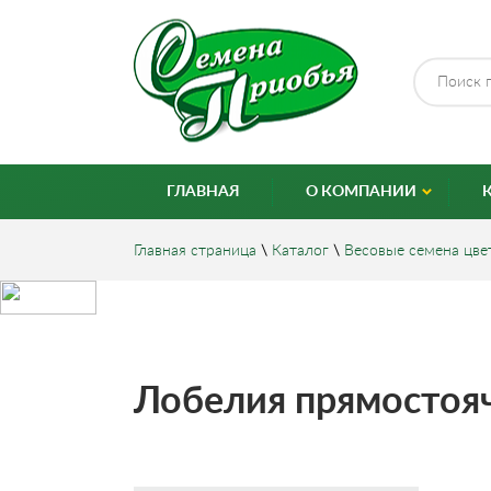
ГЛАВНАЯ
О КОМПАНИИ
Главная страница
\
Каталог
\
Весовые семена цве
Лобелия прямостояч