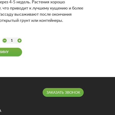
ерез 4-5 недель. Растения хорошо
, что приводит к лучшему кущению и более
Рассаду высаживают после окончания
 открытый грунт или контейнеры.
1
ЗИНУ
ЗАКАЗАТЬ ЗВОНОК
А