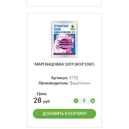
МАРГАНЦОВКА 10ГР (КОР.100Г)
Артикул:
5755
Производитель:
БашИнком
Цена
28
1
руб
ДОБАВИТЬ В КОРЗИНУ