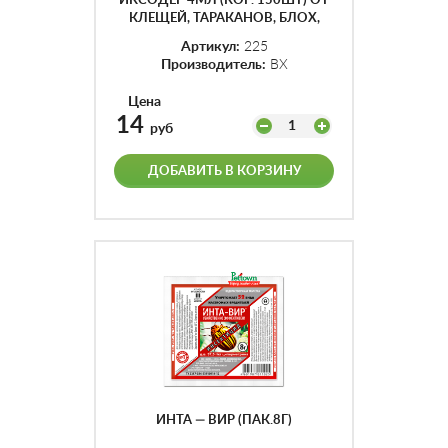
ИКСОДЕР 4МЛ (КОР. 150ШТ) ОТ
КЛЕЩЕЙ, ТАРАКАНОВ, БЛОХ,
МУХ И Т.Д.
Артикул:
225
Производитель:
ВХ
Цена
14
1
руб
ДОБАВИТЬ В КОРЗИНУ
ИНТА — ВИР (ПАК.8Г)