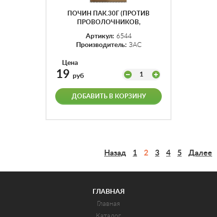
ПОЧИН ПАК.30Г (ПРОТИВ
ПРОВОЛОЧНИКОВ,
КАПУСТНОЙ МУХИ И ДР.
Артикул:
6544
ПОЧВООБИТАЮЩИХ)
Производитель:
ЗАС
КОР.150ШТ
Цена
19
1
руб
ДОБАВИТЬ В КОРЗИНУ
Назад
1
2
3
4
5
Далее
ГЛАВНАЯ
Главная
Каталог