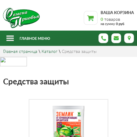
ВАША КОРЗИНА
0
товаров
на сумму
0 руб
Главная страница
\
Каталог
\
Средства защиты
Средства защиты