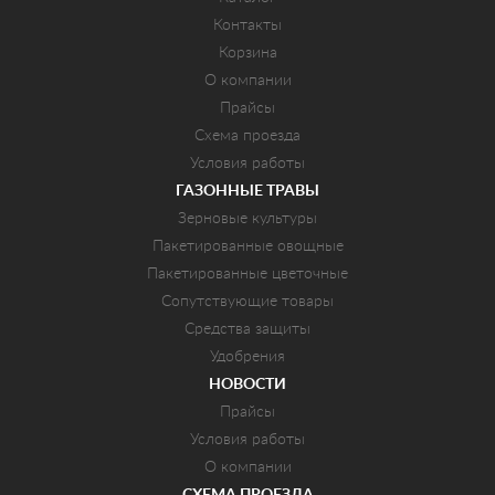
Контакты
Корзина
О компании
Прайсы
Схема проезда
Условия работы
ГАЗОННЫЕ ТРАВЫ
Зерновые культуры
Пакетированные овощные
Пакетированные цветочные
Сопутствующие товары
Средства защиты
Удобрения
НОВОСТИ
Прайсы
Условия работы
О компании