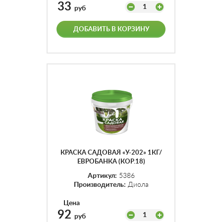
33
1
руб
ДОБАВИТЬ В КОРЗИНУ
КРАСКА САДОВАЯ «У-202» 1КГ/
ЕВРОБАНКА (КОР.18)
Артикул:
5386
Производитель:
Диола
Цена
92
1
руб