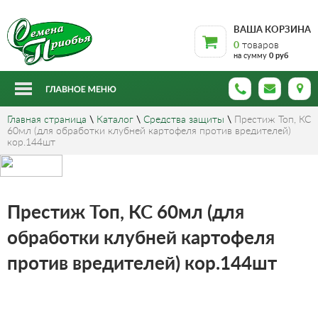
ВАША КОРЗИНА
0
товаров
на сумму
0 руб
Главная страница
\
Каталог
\
Средства защиты
\
Престиж Топ, КС
60мл (для обработки клубней картофеля против вредителей)
кор.144шт
Престиж Топ, КС 60мл (для
обработки клубней картофеля
против вредителей) кор.144шт