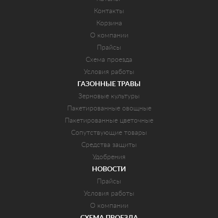
Контакты
Корзина
О компании
Прайсы
Схема проезда
Условия работы
ГАЗОННЫЕ ТРАВЫ
Зерновые культуры
Пакетированные овощные
Пакетированные цветочные
Сопутствующие товары
Средства защиты
Удобрения
НОВОСТИ
Прайсы
Условия работы
О компании