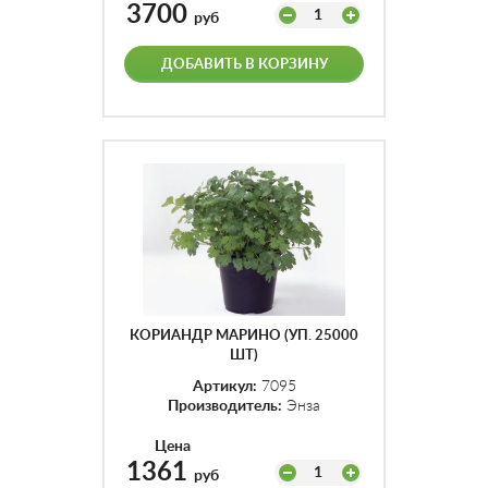
3700
1
руб
ДОБАВИТЬ В КОРЗИНУ
КОРИАНДР МАРИНО (УП. 25000
ШТ)
Артикул:
7095
Производитель:
Энза
Цена
1361
1
руб