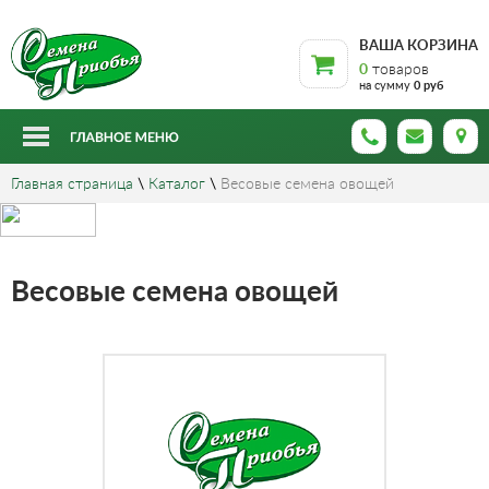
ВАША КОРЗИНА
0
товаров
на сумму
0 руб
Главная страница
\
Каталог
\
Весовые семена овощей
Весовые семена овощей