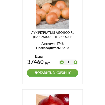
ЛУК РЕПЧАТЫЙ АЛОНСО F1
(ПАК.250000ШТ) ~1160ГР
Артикул:
4748
Производитель:
Бейо
Цена
37460
1
руб
ДОБАВИТЬ В КОРЗИНУ