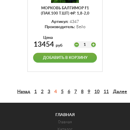
МОРКОВЬ БАЛТИМОР F1
(ПАК.100 Т.ШТ) ФР. 1,8-2,0
Артикул:
4347
Производитель:
Бейо
Цена
13454
1
руб
ДОБАВИТЬ В КОРЗИНУ
Назад
1
2
3
4
5
6
7
8
9
10
11
Далее
ГЛАВНАЯ
Главная
Каталог