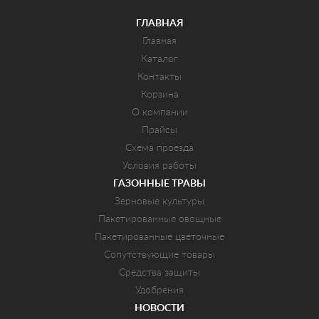
ГЛАВНАЯ
Главная
Каталог
Контакты
Корзина
О компании
Прайсы
Схема проезда
Условия работы
ГАЗОННЫЕ ТРАВЫ
Зерновые культуры
Пакетированные овощные
Пакетированные цветочные
Сопутствующие товары
Средства защиты
Удобрения
НОВОСТИ