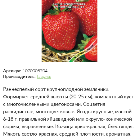
Артикул:
1070008704
Производитель:
Гавриш
Раннеспелый сорт крупноплодной земляники.
Формирует средней высоты (20-25 см), компактный куст
с многочисленными цветоносами. Соцветия
раскидистые, многоцветковые. Ягоды крупные, массой
6-18 г, правильной яйцевидной или округло-конической
формы, выравненные. Кожица ярко-красная, блестящая.
Мякоть светло-красная, средней плотности, ароматная.