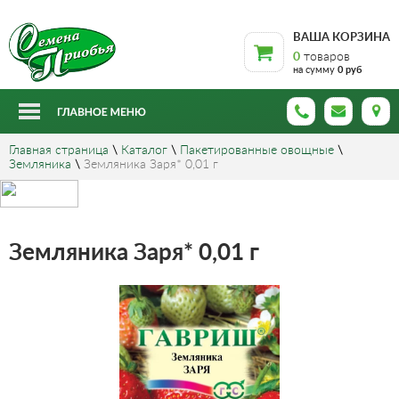
ВАША КОРЗИНА
0
товаров
на сумму
0 руб
Главная страница
\
Каталог
\
Пакетированные овощные
\
Земляника
\
Земляника Заря* 0,01 г
Земляника Заря* 0,01 г