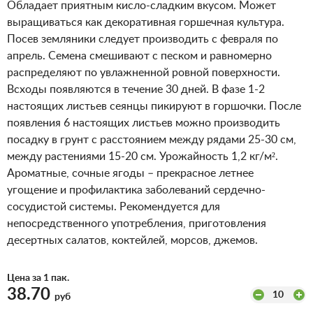
Обладает приятным кисло-сладким вкусом. Может
выращиваться как декоративная горшечная культура.
Посев земляники следует производить c февраля по
апрель. Семена смешивают с песком и равномерно
распределяют по увлажненной ровной поверхности.
Всходы появляются в течение 30 дней. В фазе 1-2
настоящих листьев сеянцы пикируют в горшочки. После
появления 6 настоящих листьев можно производить
посадку в грунт с расстоянием между рядами 25-30 см,
между растениями 15-20 см. Урожайность 1,2 кг/м².
Ароматные, сочные ягоды – прекрасное летнее
угощение и профилактика заболеваний сердечно-
сосудистой системы. Рекомендуется для
непосредственного употребления, приготовления
десертных салатов, коктейлей, морсов, джемов.
Цена за 1 пак.
38.70
10
руб