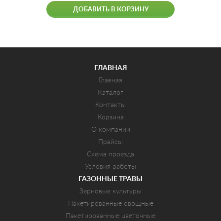
ДОБАВИТЬ В КОРЗИНУ
ГЛАВНАЯ
Главная
Каталог
Контакты
Корзина
О компании
Прайсы
Схема проезда
Условия работы
ГАЗОННЫЕ ТРАВЫ
Зерновые культуры
Пакетированные овощные
Пакетированные цветочные