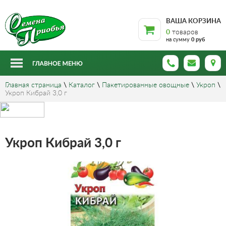
ВАША КОРЗИНА
0
товаров
на сумму
0 руб
Главная страница
\
Каталог
\
Пакетированные овощные
\
Укроп
\
Укроп Кибрай 3,0 г
Укроп Кибрай 3,0 г