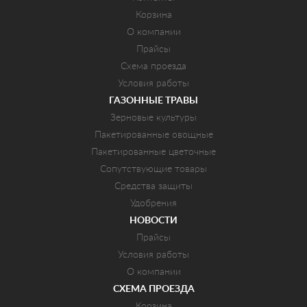
Корзина
О компании
Прайсы
Схема проезда
Условия работы
ГАЗОННЫЕ ТРАВЫ
Зерновые культуры
Пакетированные овощные
Пакетированные цветочные
Сопутствующие товары
Средства защиты
Удобрения
НОВОСТИ
Прайсы
Условия работы
О компании
СХЕМА ПРОЕЗДА
Корзина