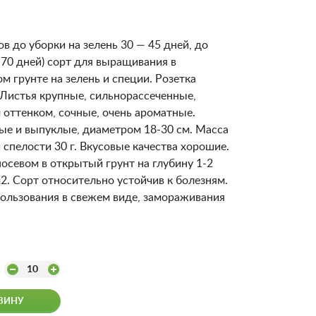
в до уборки на зелень 30 — 45 дней, до
-70 дней) сорт для выращивания в
 грунте на зелень и специи. Розетка
 Листья крупные, сильнорассеченные,
 оттенком, сочные, очень ароматные.
ые и выпуклые, диаметром 18-30 см. Масса
 спелости 30 г. Вкусовые качества хорошие.
севом в открытый грунт на глубину 1-2
2. Сорт относительно устойчив к болезням.
ользования в свежем виде, замораживания
10
ЗИНУ