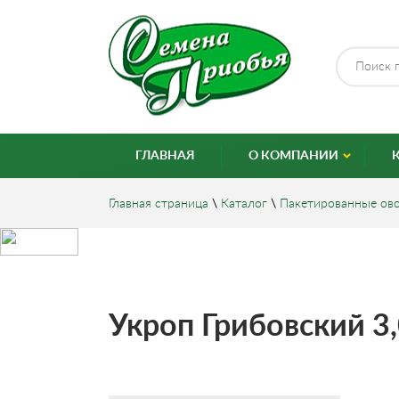
ГЛАВНАЯ
О КОМПАНИИ
Главная страница
\
Каталог
\
Пакетированные ов
Укроп Грибовский 3,