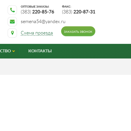
ОПТОВЫЕ ЗАКАЗЫ:
ФАКС:
(383)
220-85-76
(383)
220-87-31
semena54@yandex.ru
ЗАКАЗАТЬ ЗВОНОК
Схема проезда
СТВО
КОНТАКТЫ