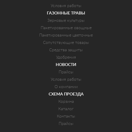
Условия работы
ГАЗОННЫЕ ТРАВЫ
Зерновые культуры
Пакетированные овощные
Пакетированные цветочные
Сопутствующие товары
Средства защиты
Удобрения
НОВОСТИ
Прайсы
Условия работы
О компании
СХЕМА ПРОЕЗДА
Корзина
Каталог
Контакты
Прайсы