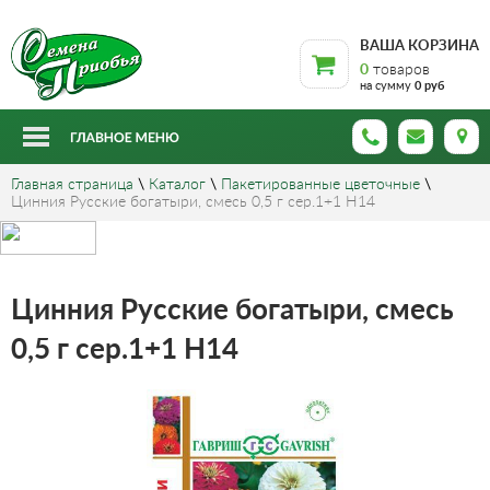
ВАША КОРЗИНА
0
товаров
на сумму
0 руб
Главная страница
\
Каталог
\
Пакетированные цветочные
\
Цинния Русские богатыри, смесь 0,5 г сер.1+1 Н14
Цинния Русские богатыри, смесь
0,5 г сер.1+1 Н14