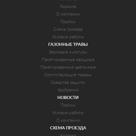
Корзина
О компании
Прайсы
Схема проезда
Условия работы
ГАЗОННЫЕ ТРАВЫ
Зерновые культуры
Пакетированные овощные
Пакетированные цветочные
Сопутствующие товары
Средства защиты
Удобрения
НОВОСТИ
Прайсы
Условия работы
О компании
СХЕМА ПРОЕЗДА
Корзина