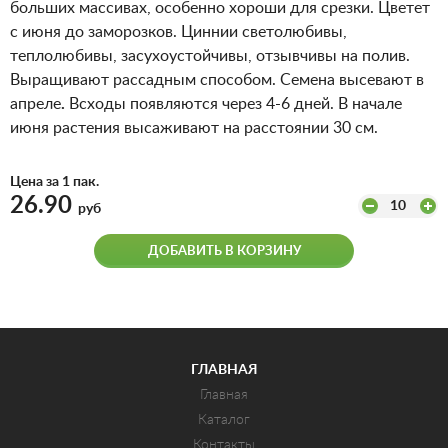
больших массивах, особенно хороши для срезки. Цветет
с июня до заморозков. Циннии светолюбивы,
теплолюбивы, засухоустойчивы, отзывчивы на полив.
Выращивают рассадным способом. Семена высевают в
апреле
.
Всходы появляются через 4-6 дней. В начале
июня растения высаживают на расстоянии 30 см.
Цена за 1 пак.
26.90
10
руб
ДОБАВИТЬ В КОРЗИНУ
ГЛАВНАЯ
Главная
Каталог
Контакты