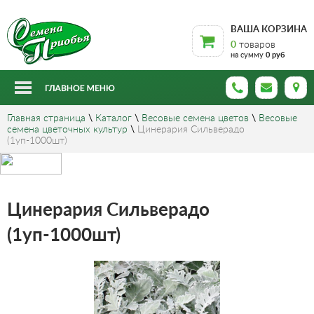
ВАША КОРЗИНА
0
товаров
на сумму
0 руб
Главная страница
\
Каталог
\
Весовые семена цветов
\
Весовые
семена цветочных культур
\
Цинерария Сильверадо
(1уп-1000шт)
Цинерария Сильверадо
(1уп-1000шт)