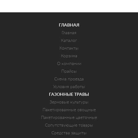
ГЛАВНАЯ
Главная
Каталог
Контакты
Корзина
О компании
Прайсы
Схема проезда
Условия работы
ГАЗОННЫЕ ТРАВЫ
Зерновые культуры
Пакетированные овощные
Пакетированные цветочные
Сопутствующие товары
Средства защиты