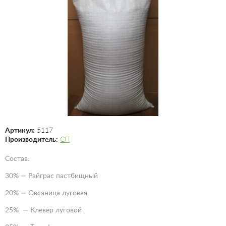
Артикул:
5117
Производитель:
СП
Состав:
30% — Райграс пастбищный
20% — Овсяница луговая
25% — Клевер луговой