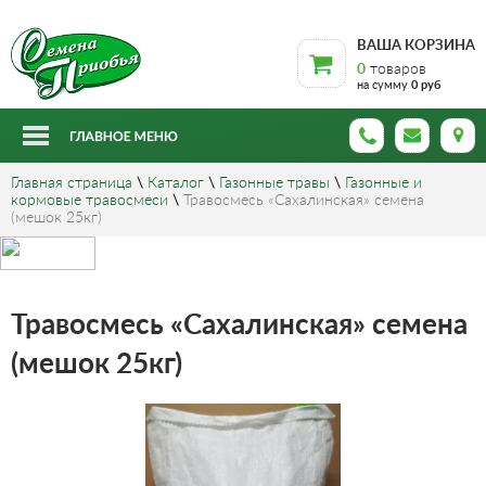
ВАША КОРЗИНА
0
товаров
на сумму
0 руб
Главная страница
\
Каталог
\
Газонные травы
\
Газонные и
кормовые травосмеси
\
Травосмесь «Сахалинская» семена
(мешок 25кг)
Травосмесь «Сахалинская» семена
(мешок 25кг)