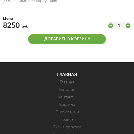
25% — Тимофеевка луговая
Цена
8250
1
руб
ДОБАВИТЬ В КОРЗИНУ
ГЛАВНАЯ
Главная
Каталог
Контакты
Корзина
О компании
Прайсы
Схема проезда