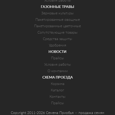
Условия работы
ГАЗОННЫЕ ТРАВЫ
Зерновые культуры
Пакетированные овощные
Пакетированные цветочные
Сопутствующие товары
Средства защиты
Удобрения
НОВОСТИ
Прайсы
Условия работы
О компании
СХЕМА ПРОЕЗДА
Корзина
Каталог
Контакты
Прайсы
Copyright 2011-2026 Семена Приобья — продажа семян