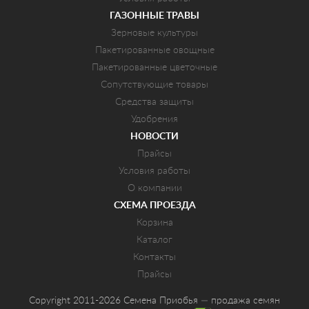
ГАЗОННЫЕ ТРАВЫ
Зерновые культуры
Пакетированные овощные
Пакетированные цветочные
Сопутствующие товары
Средства защиты
Удобрения
НОВОСТИ
Прайсы
Условия работы
О компании
СХЕМА ПРОЕЗДА
Корзина
Каталог
Контакты
Прайсы
Copyright 2011-2026 Семена Приобья — продажа семян