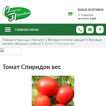
ВАША КОРЗИНА
0
товаров
на сумму
0 руб
Главная страница
\
Каталог
\
Весовые семена овощей
\
Весовые
семена овощных культур
\
Томат Спиридон вес
Томат Спиридон вес