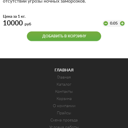
отсутствии угрозы ночных заморозков.
Цена за 1 кг.
10000
0.05
руб
ДОБАВИТЬ В КОРЗИНУ
ГЛАВНАЯ
Главная
Каталог
Контакты
Корзина
О компании
Прайсы
Схема проезда
Условия работы