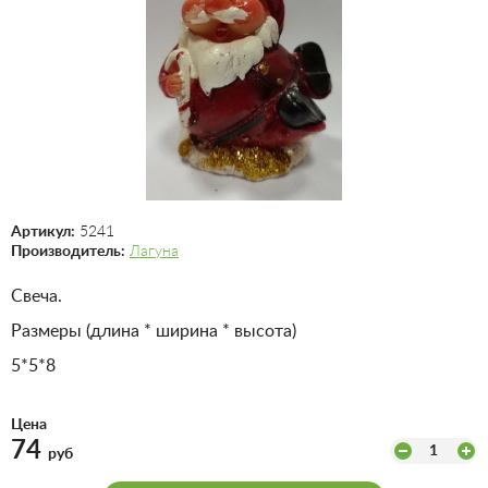
Артикул:
5241
Производитель:
Лагуна
Свеча.
Размеры (длина * ширина * высота)
5*5*8
Цена
74
1
руб