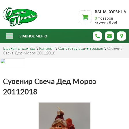
ВАША КОРЗИНА
0
товаров
на сумму
0 руб
Главная страница
\
Каталог
\
Сопутствующие товары
\
Сувенир
Свеча Дед Мороз 20112018
Сувенир Свеча Дед Мороз
20112018