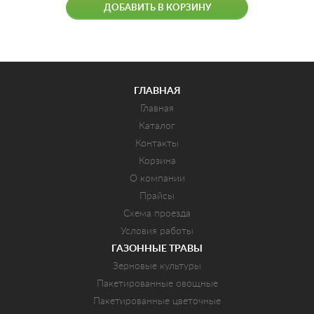
ДОБАВИТЬ В КОРЗИНУ
ГЛАВНАЯ
Главная
Каталог
Контакты
Корзина
О компании
Прайсы
Схема проезда
Условия работы
ГАЗОННЫЕ ТРАВЫ
Зерновые культуры
Пакетированные овощные
Пакетированные цветочные