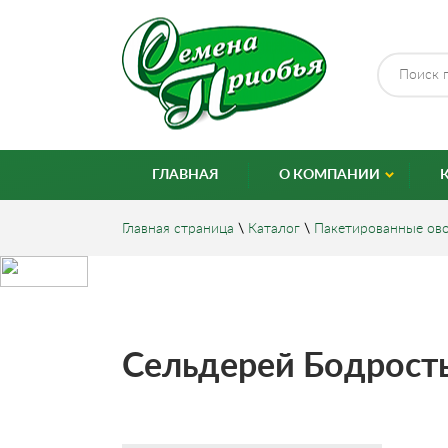
ГЛАВНАЯ
О КОМПАНИИ
Главная страница
\
Каталог
\
Пакетированные ов
Сельдерей Бодрость 