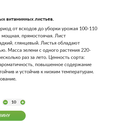
х витаминных листьев.
риод от всходов до уборки урожая 100-110
а мощная, прямостоячая. Лист
адкий, глянцевый. Листья обладают
ю. Масса зелени с одного растения 220-
несколько раз за лето. Ценность сорта:
 ароматичность, повышенное содержание
тойчив и устойчив к низким температурам.
ование.
10
ЗИНУ