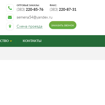
ОПТОВЫЕ ЗАКАЗЫ:
ФАКС:
(383)
220-85-76
(383)
220-87-31
semena54@yandex.ru
ЗАКАЗАТЬ ЗВОНОК
Схема проезда
СТВО
КОНТАКТЫ