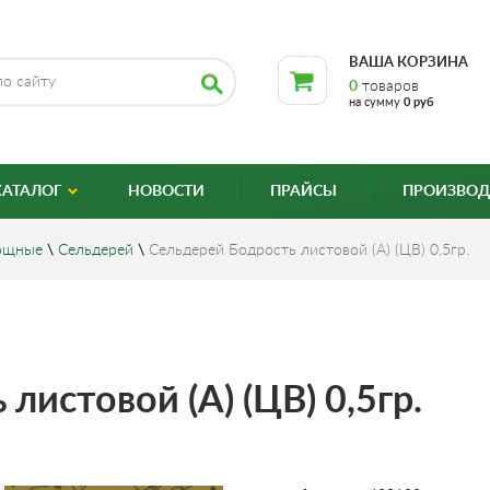
ВАША КОРЗИНА
0
товаров
на сумму
0 руб
КАТАЛОГ
НОВОСТИ
ПРАЙСЫ
ПРОИЗВОД
ощные
\
Сельдерей
\
Сельдерей Бодрость листовой (А) (ЦВ) 0,5гр.
листовой (А) (ЦВ) 0,5гр.