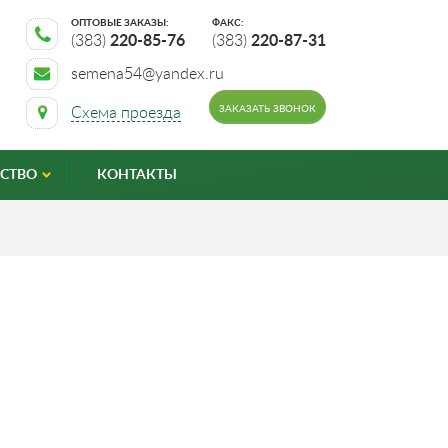
ОПТОВЫЕ ЗАКАЗЫ:
ФАКС:
(383)
220-85-76
(383)
220-87-31
semena54@yandex.ru
ЗАКАЗАТЬ ЗВОНОК
Схема проезда
СТВО
КОНТАКТЫ