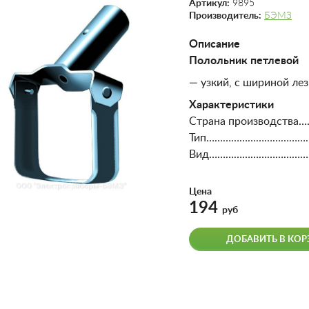
Артикул:
9895
Производитель:
БЭМЗ
Описание
Полольник петлевой
— узкий, с шириной лезв
Характеристики
Страна производства…
Тип………………………………….к
Вид…………………………………
Цена
194
руб
ДОБАВИТЬ В КОР