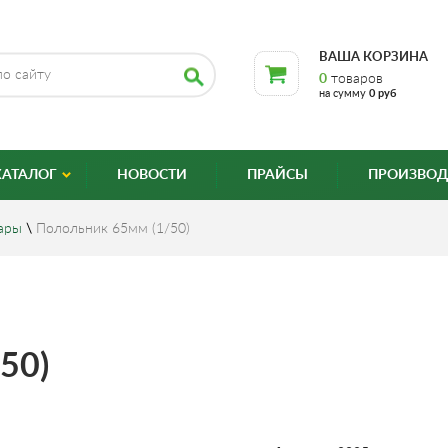
ВАША КОРЗИНА
0
товаров
на сумму
0 руб
КАТАЛОГ
НОВОСТИ
ПРАЙСЫ
ПРОИЗВОД
ары
\
Полольник 65мм (1/50)
50)