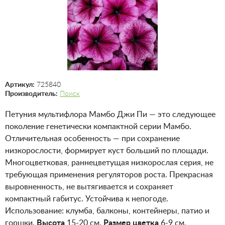
Артикул:
725840
Производитель:
Поиск
Петуния мультифлора Мамбо Джи Пи — это следующее
поколение генетически компактной серии Мамбо.
Отличительная особенность — при сохранение
низкорослости, формирует куст больший по площади.
Многоцветковая, раннецветущая низкорослая серия, не
требующая применения регуляторов роста. Прекрасная
выровненность, не вытягивается и сохраняет
компактный габитус. Устойчива к непогоде.
Использование: клумба, балконы, контейнеры, патио и
горшки.
Высота
15-20 см.
Размер цветка
6-9 см.