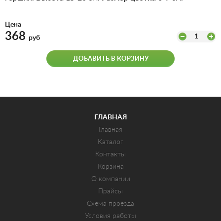
Цена
368
1
руб
ДОБАВИТЬ В КОРЗИНУ
ГЛАВНАЯ
Главная
Каталог
Контакты
Корзина
О компании
Прайсы
Схема проезда
Условия работы