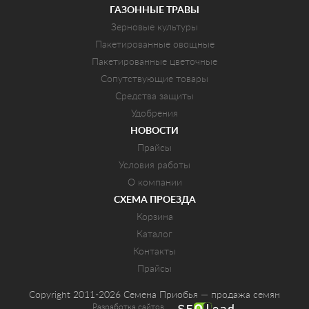
ГАЗОННЫЕ ТРАВЫ
Зерновые культуры
Пакетированные овощные
Пакетированные цветочные
Сопутствующие товары
Средства защиты
Удобрения
НОВОСТИ
Прайсы
Условия работы
О компании
СХЕМА ПРОЕЗДА
Корзина
Каталог
Контакты
Прайсы
Copyright 2011-2026 Семена Приобья — продажа семян
Разработка сайтов