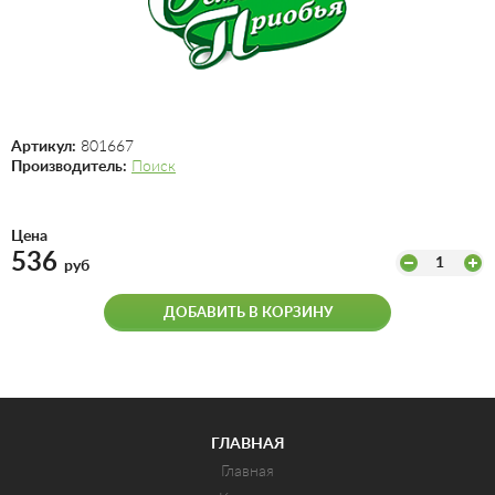
Артикул:
801667
Производитель:
Поиск
Цена
536
1
руб
ДОБАВИТЬ В КОРЗИНУ
ГЛАВНАЯ
Главная