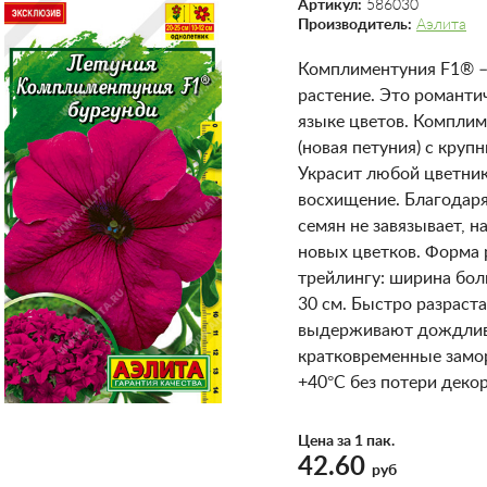
Артикул:
586030
Производитель:
Аэлита
Комплиментуния F1® – 
растение. Это романти
языке цветов. Компли
(новая петуния) с кру
Украсит любой цветник
восхищение. Благодар
семян не завязывает, 
новых цветков. Форма 
трейлингу: ширина бол
30 см. Быстро разраста
выдерживают дождливу
кратковременные замор
+40°С без потери деко
Цена за 1 пак.
42.60
руб