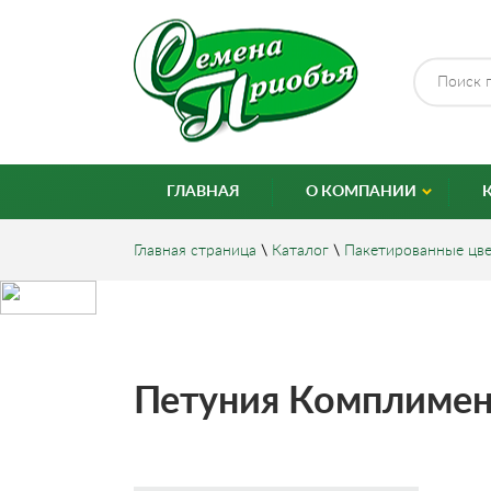
ГЛАВНАЯ
О КОМПАНИИ
Главная страница
\
Каталог
\
Пакетированные цв
Петуния Комплимент