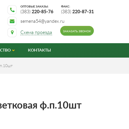
ОПТОВЫЕ ЗАКАЗЫ:
ФАКС:
(383)
220-85-76
(383)
220-87-31
semena54@yandex.ru
ЗАКАЗАТЬ ЗВОНОК
Схема проезда
СТВО
КОНТАКТЫ
.п.10шт
етковая ф.п.10шт