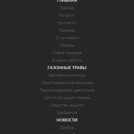
ГЛАВНАЯ
Главная
Каталог
Контакты
Корзина
О компании
Прайсы
Схема проезда
Условия работы
ГАЗОННЫЕ ТРАВЫ
Зерновые культуры
Пакетированные овощные
Пакетированные цветочные
Сопутствующие товары
Средства защиты
Удобрения
НОВОСТИ
Прайсы