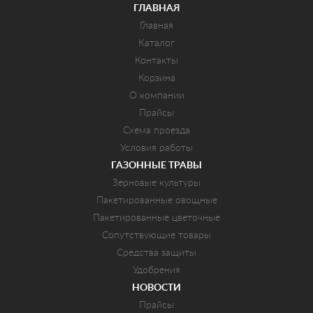
ГЛАВНАЯ
Главная
Каталог
Контакты
Корзина
О компании
Прайсы
Схема проезда
Условия работы
ГАЗОННЫЕ ТРАВЫ
Зерновые культуры
Пакетированные овощные
Пакетированные цветочные
Сопутствующие товары
Средства защиты
Удобрения
НОВОСТИ
Прайсы