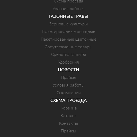
Схема проезда
Условия работы
ГАЗОННЫЕ ТРАВЫ
Зерновые культуры
Пакетированные овощные
Пакетированные цветочные
Сопутствующие товары
Средства защиты
Удобрения
НОВОСТИ
Прайсы
Условия работы
О компании
СХЕМА ПРОЕЗДА
Корзина
Каталог
Контакты
Прайсы