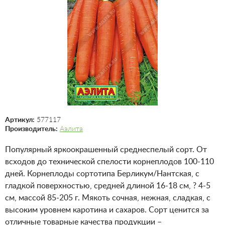
Артикул:
577117
Производитель:
Аэлита
Популярный яркоокрашенный среднеспелый сорт. От
всходов до технической спелости корнеплодов 100-110
дней. Корнеплоды сортотипа Берликум/Нантская, с
гладкой поверхностью, средней длиной 16-18 см, ? 4-5
см, массой 85-205 г. Мякоть сочная, нежная, сладкая, с
высоким уровнем каротина и сахаров. Сорт ценится за
отличные товарные качества продукции –