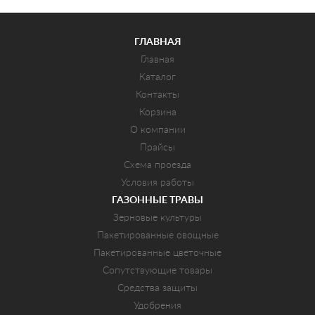
ГЛАВНАЯ
Главная
Каталог
Контакты
Корзина
О компании
Прайсы
Схема проезда
Условия работы
ГАЗОННЫЕ ТРАВЫ
Зерновые культуры
Пакетированные овощные
Пакетированные цветочные
Сопутствующие товары
Средства защиты
Удобрения