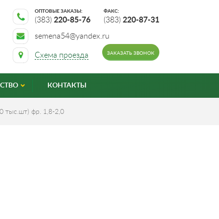
ОПТОВЫЕ ЗАКАЗЫ:
ФАКС:
(383)
220-85-76
(383)
220-87-31
semena54@yandex.ru
ЗАКАЗАТЬ ЗВОНОК
Схема проезда
СТВО
КОНТАКТЫ
 тыс.шт) фр. 1,8-2,0