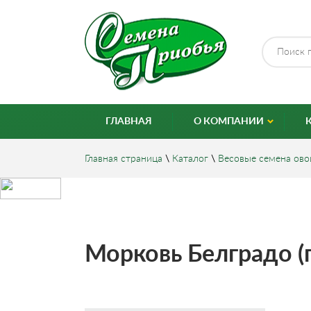
ГЛАВНАЯ
О КОМПАНИИ
Главная страница
\
Каталог
\
Весовые семена ов
Морковь Белградо (п