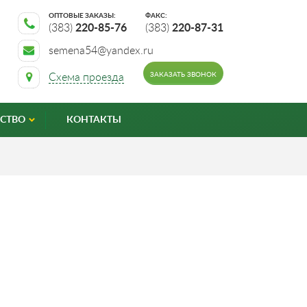
ОПТОВЫЕ ЗАКАЗЫ:
ФАКС:
(383)
220-85-76
(383)
220-87-31
semena54@yandex.ru
ЗАКАЗАТЬ ЗВОНОК
Схема проезда
СТВО
КОНТАКТЫ