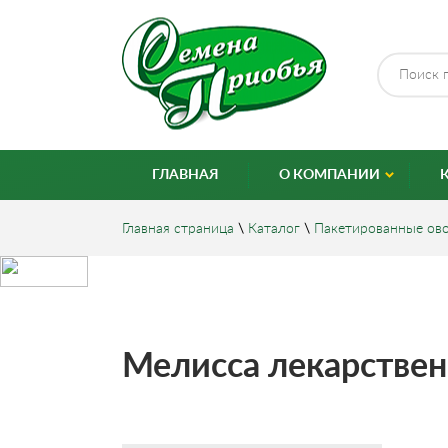
ГЛАВНАЯ
О КОМПАНИИ
Главная страница
\
Каталог
\
Пакетированные ов
Мелисса лекарственн