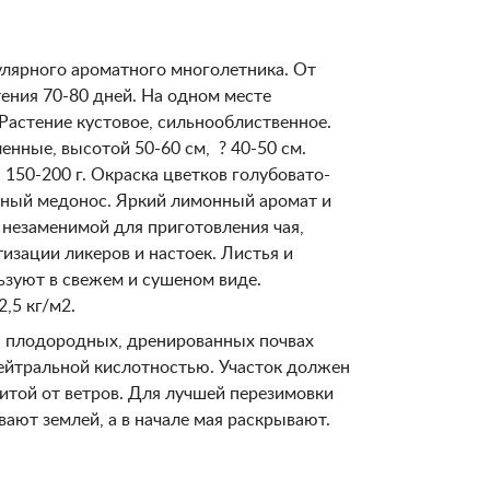
лярного ароматного многолетника. От
тения 70-80 дней. На одном месте
 Растение кустовое, сильнооблиственное.
енные, высотой 50-60 см, ? 40-50 см.
 150-200 г. Окраска цветков голубовато-
чный медонос. Яркий лимонный аромат и
 незаменимой для приготовления чая,
изации ликеров и настоек. Листья и
зуют в свежем и сушеном виде.
,5 кг/м2.
 плодородных, дренированных почвах
нейтральной кислотностью. Участок должен
итой от ветров. Для лучшей перезимовки
вают землей, а в начале мая раскрывают.