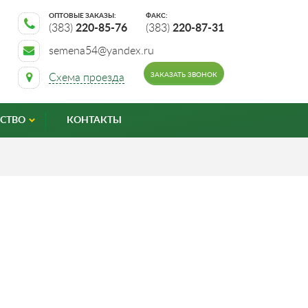
ОПТОВЫЕ ЗАКАЗЫ:
ФАКС:
(383)
220-85-76
(383)
220-87-31
semena54@yandex.ru
ЗАКАЗАТЬ ЗВОНОК
Схема проезда
СТВО
КОНТАКТЫ