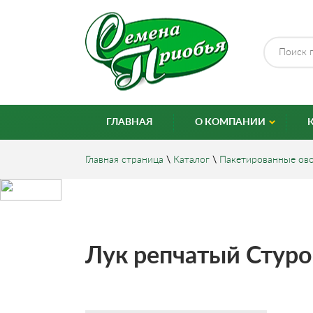
ГЛАВНАЯ
О КОМПАНИИ
Главная страница
\
Каталог
\
Пакетированные ов
Лук репчатый Стурон