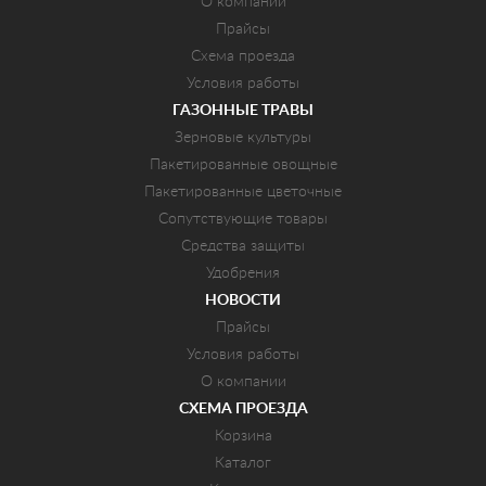
О компании
Прайсы
Схема проезда
Условия работы
ГАЗОННЫЕ ТРАВЫ
Зерновые культуры
Пакетированные овощные
Пакетированные цветочные
Сопутствующие товары
Средства защиты
Удобрения
НОВОСТИ
Прайсы
Условия работы
О компании
СХЕМА ПРОЕЗДА
Корзина
Каталог