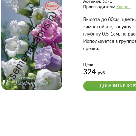
Артикул:
6071
Производитель:
Каприс
Высота до 80см, цветк
зимостойкое, засухоуст
глубину 0,5-1см, на ра
Используется в группо
срезки.
Цена
324
руб
ДОБАВИТЬ В КОР