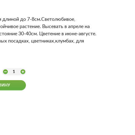
и длиной до 7-8см.Светолюбивое,
ойчивое растение. Высевать в апреле на
сстояние 30-40см. Цветение в июне-августе.
вых посадках, цветниках,клумбах, для
1
ЗИНУ