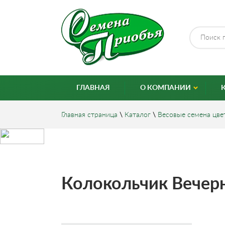
ГЛАВНАЯ
О КОМПАНИИ
Главная страница
\
Каталог
\
Весовые семена цве
Колокольчик Вечерни