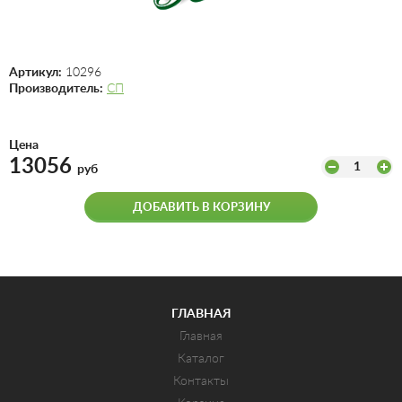
Артикул:
10296
Производитель:
СП
Цена
13056
1
руб
ДОБАВИТЬ В КОРЗИНУ
ГЛАВНАЯ
Главная
Каталог
Контакты