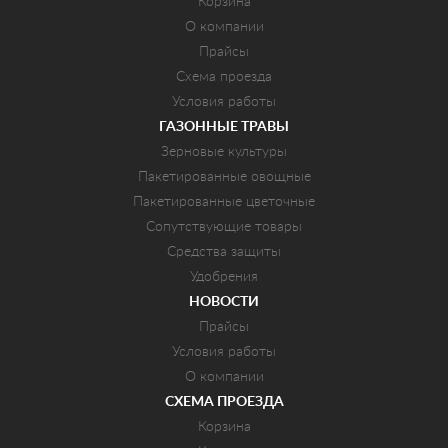
Корзина
О компании
Прайсы
Схема проезда
Условия работы
ГАЗОННЫЕ ТРАВЫ
Зерновые культуры
Пакетированные овощные
Пакетированные цветочные
Сопутствующие товары
Средства защиты
Удобрения
НОВОСТИ
Прайсы
Условия работы
О компании
СХЕМА ПРОЕЗДА
Корзина