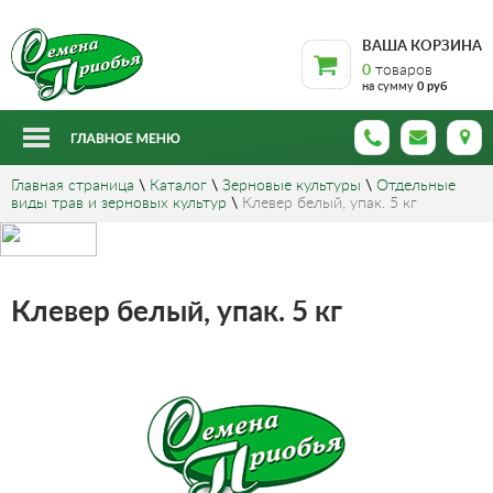
ВАША КОРЗИНА
0
товаров
на сумму
0 руб
Главная страница
\
Каталог
\
Зерновые культуры
\
Отдельные
виды трав и зерновых культур
\
Клевер белый, упак. 5 кг
Клевер белый, упак. 5 кг