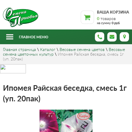
ВАША КОРЗИНА
0
товаров
на сумму
0 руб
Главная страница
\
Каталог
\
Весовые семена цветов
\
Весовые
семена цветочных культур
\
Ипомея Райская беседка, смесь 1г
(уп. 20пак)
Ипомея Райская беседка, смесь 1г
(уп. 20пак)