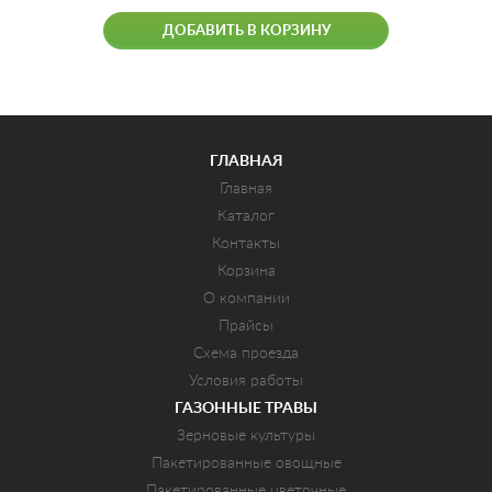
ДОБАВИТЬ В КОРЗИНУ
ГЛАВНАЯ
Главная
Каталог
Контакты
Корзина
О компании
Прайсы
Схема проезда
Условия работы
ГАЗОННЫЕ ТРАВЫ
Зерновые культуры
Пакетированные овощные
Пакетированные цветочные