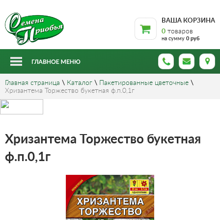
ВАША КОРЗИНА
0
товаров
на сумму
0 руб
Главная страница
\
Каталог
\
Пакетированные цветочные
\
Хризантема Торжество букетная ф.п.0,1г
Хризантема Торжество букетная
ф.п.0,1г