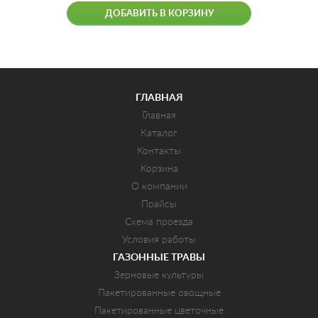
ДОБАВИТЬ В КОРЗИНУ
ГЛАВНАЯ
Главная
Каталог
Контакты
Корзина
О компании
Прайсы
Схема проезда
Условия работы
ГАЗОННЫЕ ТРАВЫ
Зерновые культуры
Пакетированные овощные
Пакетированные цветочные