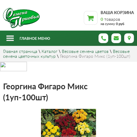
ВАША КОРЗИНА
0
товаров
на сумму
0 руб
Главная страница
\
Каталог
\
Весовые семена цветов
\
Весовые
семена цветочных культур
\
Георгина Фигаро Микс (1уп-100шт)
Георгина Фигаро Микс
(1уп-100шт)