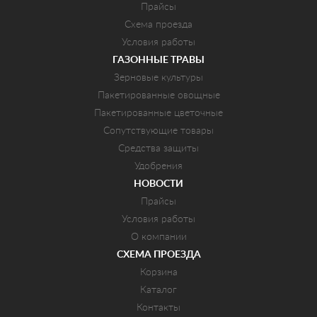
Прайсы
Схема проезда
Условия работы
ГАЗОННЫЕ ТРАВЫ
Зерновые культуры
Пакетированные овощные
Пакетированные цветочные
Сопутствующие товары
Средства защиты
Удобрения
НОВОСТИ
Прайсы
Условия работы
О компании
СХЕМА ПРОЕЗДА
Корзина
Каталог
Контакты