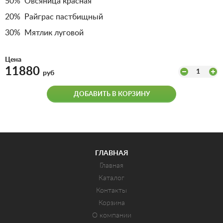
50% Овсяница красная
20% Райграс пастбищный
30% Мятлик луговой
Цена
11880
1
руб
ДОБАВИТЬ В КОРЗИНУ
ГЛАВНАЯ
Главная
Каталог
Контакты
Корзина
О компании