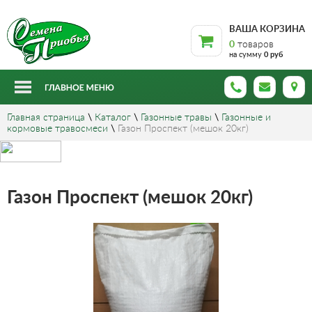
ВАША КОРЗИНА
0
товаров
на сумму
0 руб
Главная страница
\
Каталог
\
Газонные травы
\
Газонные и
кормовые травосмеси
\
Газон Проспект (мешок 20кг)
Газон Проспект (мешок 20кг)