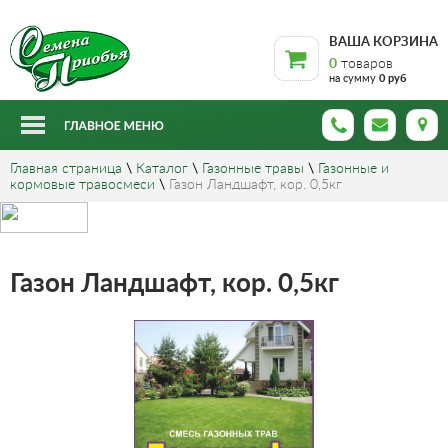
ВАША КОРЗИНА
0
товаров
на сумму
0 руб
Главная страница
\
Каталог
\
Газонные травы
\
Газонные и
кормовые травосмеси
\
Газон Ландшафт, кор. 0,5кг
Газон Ландшафт, кор. 0,5кг