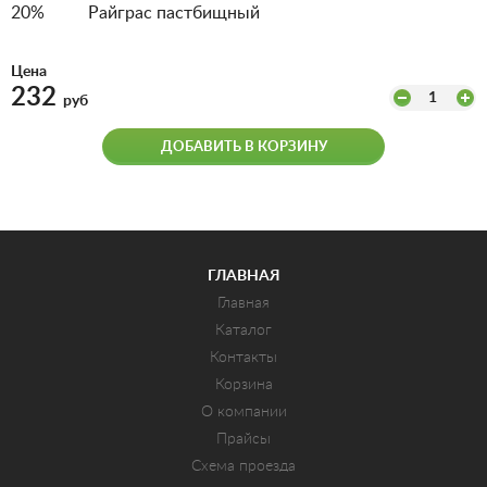
20% Райграс пастбищный
Цена
232
1
руб
ДОБАВИТЬ В КОРЗИНУ
ГЛАВНАЯ
Главная
Каталог
Контакты
Корзина
О компании
Прайсы
Схема проезда